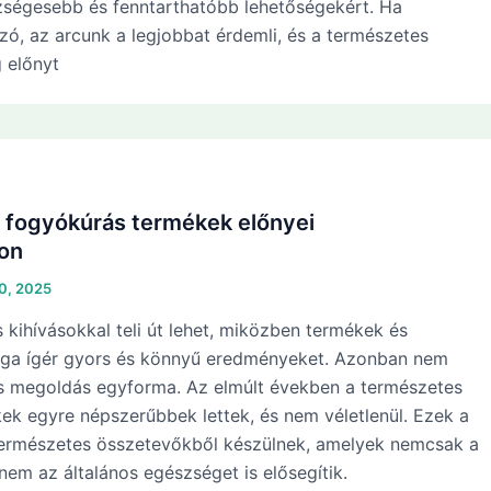
zségesebb és fenntarthatóbb lehetőségekért. Ha
zó, az arcunk a legjobbat érdemli, és a természetes
 előnyt
 fogyókúrás termékek előnyei
on
10, 2025
s kihívásokkal teli út lehet, miközben termékek és
ga ígér gyors és könnyű eredményeket. Azonban nem
 megoldás egyforma. Az elmúlt években a természetes
ek egyre népszerűbbek lettek, és nem véletlenül. Ezek a
természetes összetevőkből készülnek, amelyek nemcsak a
anem az általános egészséget is elősegítik.