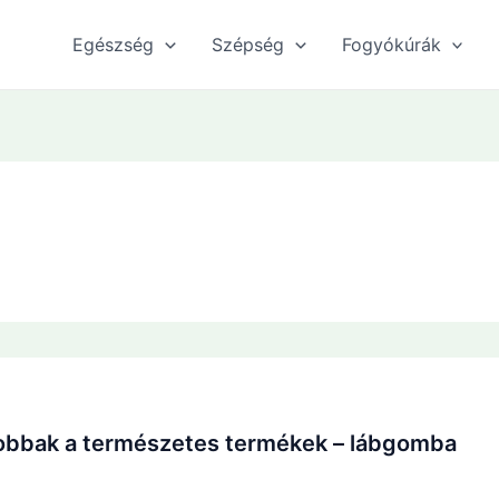
Egészség
Szépség
Fogyókúrák
 jobbak a természetes termékek – lábgomba