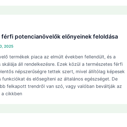
férfi potencianövelők előnyeinek feloldása
10, 2025
velő termékek piaca az elmúlt években fellendült, és a
 skálája áll rendelkezésre. Ezek közül a természetes férfi
lentős népszerűségre tettek szert, mivel állítólag képesek
s funkciókat és elősegíteni az általános egészséget. De
bb felkapott trendről van szó, vagy valóban beváltják az
 a cikkben