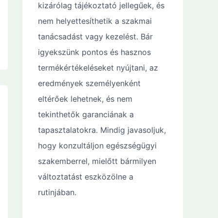
kizárólag tájékoztató jellegűek, és
nem helyettesíthetik a szakmai
tanácsadást vagy kezelést. Bár
igyekszünk pontos és hasznos
termékértékeléseket nyújtani, az
eredmények személyenként
eltérőek lehetnek, és nem
tekinthetők garanciának a
tapasztalatokra. Mindig javasoljuk,
hogy konzultáljon egészségügyi
szakemberrel, mielőtt bármilyen
változtatást eszközölne a
rutinjában.