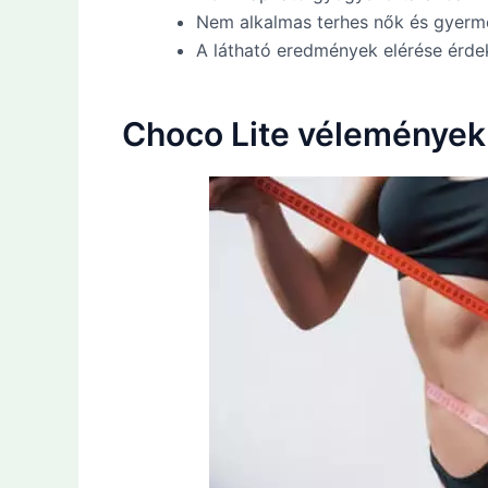
Nem alkalmas terhes nők és gyer
A látható eredmények elérése érde
Choco Lite vélemények