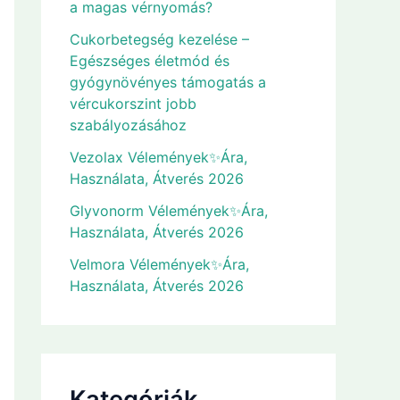
a magas vérnyomás?
Cukorbetegség kezelése –
Egészséges életmód és
gyógynövényes támogatás a
vércukorszint jobb
szabályozásához
Vezolax Vélemények✨Ára,
Használata, Átverés 2026
Glyvonorm Vélemények✨Ára,
Használata, Átverés 2026
Velmora Vélemények✨Ára,
Használata, Átverés 2026
Kategóriák