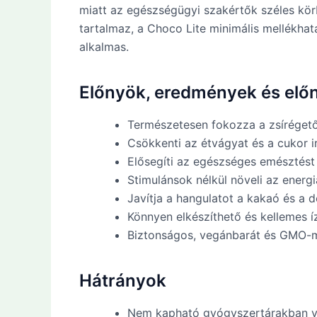
miatt az egészségügyi szakértők széles kör
tartalmaz, a Choco Lite minimális mellékhatá
alkalmas.
Előnyök, eredmények és elő
Természetesen fokozza a zsíréget
Csökkenti az étvágyat és a cukor i
Elősegíti az egészséges emésztést
Stimulánsok nélkül növeli az energi
Javítja a hangulatot a kakaó és a
Könnyen elkészíthető és kellemes í
Biztonságos, vegánbarát és GMO-
Hátrányok
Nem kapható gyógyszertárakban v