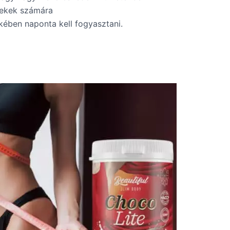
mekek számára
kében naponta kell fogyasztani.