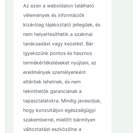
Az ezen a weboldalon található
vélemények és információk
kizárólag tájékoztató jellegűek, és
nem helyettesíthetik a szakmai
tanácsadást vagy kezelést. Bár
igyekszünk pontos és hasznos
termékértékeléseket nyújtani, az
eredmények személyenként
eltérőek lehetnek, és nem
tekinthetők garanciának a
tapasztalatokra. Mindig javasoljuk,
hogy konzultáljon egészségügyi
szakemberrel, mielőtt bármilyen
változtatást eszközölne a