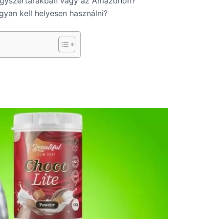
yógyszertárakban vagy az Amazonon?
gyan kell helyesen használni?