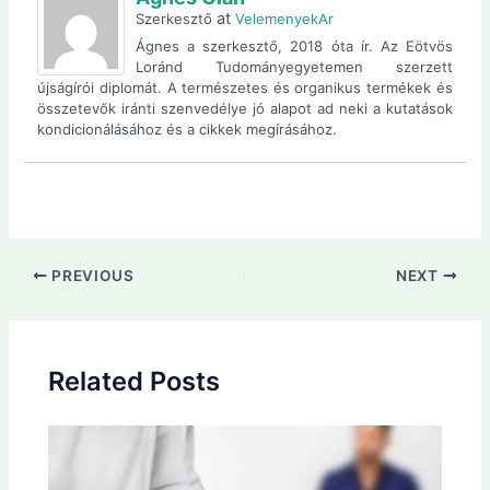
at
Szerkesztő
VelemenyekAr
Ágnes a szerkesztő, 2018 óta ír. Az Eötvös
Loránd Tudományegyetemen szerzett
újságírói diplomát. A természetes és organikus termékek és
összetevők iránti szenvedélye jó alapot ad neki a kutatások
kondicionálásához és a cikkek megírásához.
Post
PREVIOUS
NEXT
navigation
Related Posts