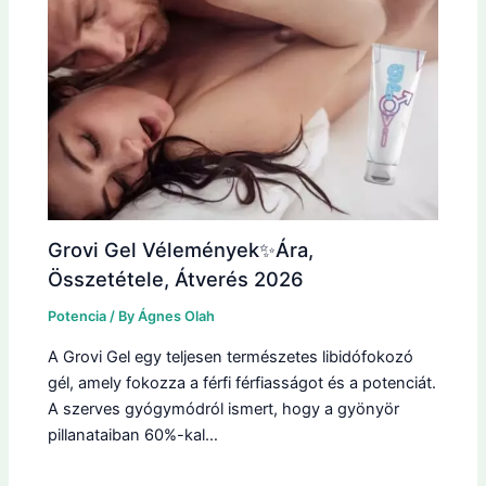
Grovi Gel Vélemények✨Ára,
Összetétele, Átverés 2026
Potencia
/ By
Ágnes Olah
A Grovi Gel egy teljesen természetes libidófokozó
gél, amely fokozza a férfi férfiasságot és a potenciát.
A szerves gyógymódról ismert, hogy a gyönyör
pillanataiban 60%-kal…