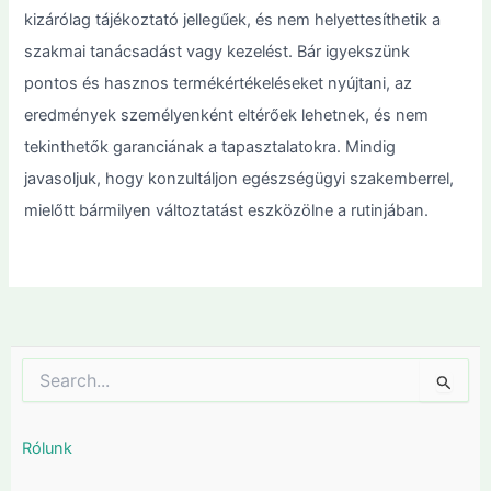
kizárólag tájékoztató jellegűek, és nem helyettesíthetik a
szakmai tanácsadást vagy kezelést. Bár igyekszünk
pontos és hasznos termékértékeléseket nyújtani, az
eredmények személyenként eltérőek lehetnek, és nem
tekinthetők garanciának a tapasztalatokra. Mindig
javasoljuk, hogy konzultáljon egészségügyi szakemberrel,
mielőtt bármilyen változtatást eszközölne a rutinjában.
Search
for:
Rólunk