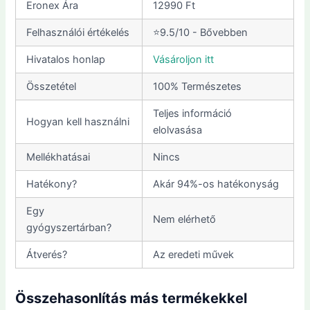
Eronex Ára
12990 Ft
Felhasználói értékelés
⭐9.5/10 - Bővebben
Hivatalos honlap
Vásároljon itt
Összetétel
100% Természetes
Teljes információ
Hogyan kell használni
elolvasása
Mellékhatásai
Nincs
Hatékony?
Akár 94%-os hatékonyság
Egy
Nem elérhető
gyógyszertárban?
Átverés?
Az eredeti művek
Összehasonlítás más termékekkel