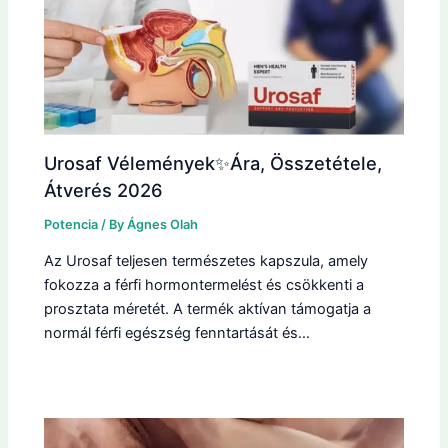
Urosaf Vélemények✨Ára, Összetétele,
Átverés 2026
Potencia
/ By
Ágnes Olah
Az Urosaf teljesen természetes kapszula, amely
fokozza a férfi hormontermelést és csökkenti a
prosztata méretét. A termék aktívan támogatja a
normál férfi egészség fenntartását és…