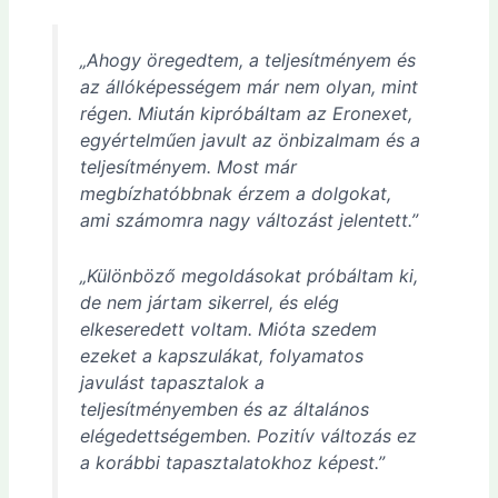
„Ahogy öregedtem, a teljesítményem és
az állóképességem már nem olyan, mint
régen. Miután kipróbáltam az Eronexet,
egyértelműen javult az önbizalmam és a
teljesítményem. Most már
megbízhatóbbnak érzem a dolgokat,
ami számomra nagy változást jelentett.”
„Különböző megoldásokat próbáltam ki,
de nem jártam sikerrel, és elég
elkeseredett voltam. Mióta szedem
ezeket a kapszulákat, folyamatos
javulást tapasztalok a
teljesítményemben és az általános
elégedettségemben. Pozitív változás ez
a korábbi tapasztalatokhoz képest.”