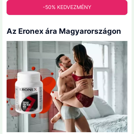
-50% KEDVEZMÉNY
Az Eronex ára Magyarországon