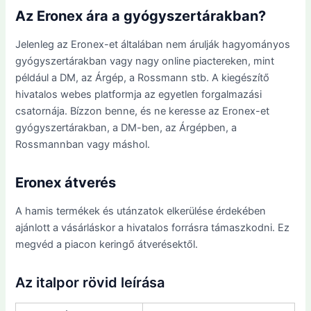
Az Eronex ára a gyógyszertárakban?
Jelenleg az Eronex-et általában nem árulják hagyományos
gyógyszertárakban vagy nagy online piactereken, mint
például a DM, az Árgép, a Rossmann stb. A kiegészítő
hivatalos webes platformja az egyetlen forgalmazási
csatornája. Bízzon benne, és ne keresse az Eronex-et
gyógyszertárakban, a DM-ben, az Árgépben, a
Rossmannban vagy máshol.
Eronex átverés
A hamis termékek és utánzatok elkerülése érdekében
ajánlott a vásárláskor a hivatalos forrásra támaszkodni. Ez
megvéd a piacon keringő átverésektől.
Az italpor rövid leírása