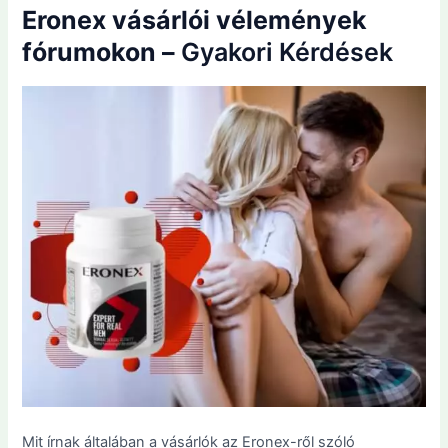
Eronex vásárlói vélemények
fórumokon –
Gyakori Kérdések
Mit írnak általában a vásárlók az Eronex-ről szóló