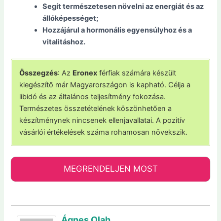
Segít természetesen növelni az energiát és az
állóképességet;
Hozzájárul a hormonális egyensúlyhoz és a
vitalitáshoz.
Összegzés
: Az
Eronex
férfiak számára készült
kiegészítő már Magyarországon is kapható. Célja a
libidó és az általános teljesítmény fokozása.
Természetes összetételének köszönhetően a
készítménynek nincsenek ellenjavallatai. A pozitív
vásárlói értékelések száma rohamosan növekszik.
MEGRENDELJEN MOST
Ágnes Olah