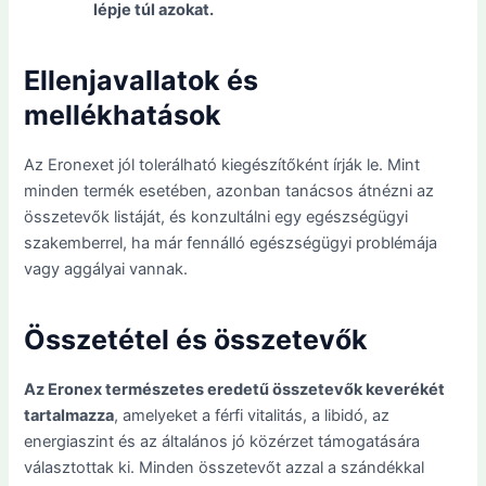
lépje túl azokat.
Ellenjavallatok és
mellékhatások
Az Eronexet jól tolerálható kiegészítőként írják le. Mint
minden termék esetében, azonban tanácsos átnézni az
összetevők listáját, és konzultálni egy egészségügyi
szakemberrel, ha már fennálló egészségügyi problémája
vagy aggályai vannak.
Összetétel és összetevők
Az Eronex természetes eredetű összetevők keverékét
tartalmazza
, amelyeket a férfi vitalitás, a libidó, az
energiaszint és az általános jó közérzet támogatására
választottak ki. Minden összetevőt azzal a szándékkal