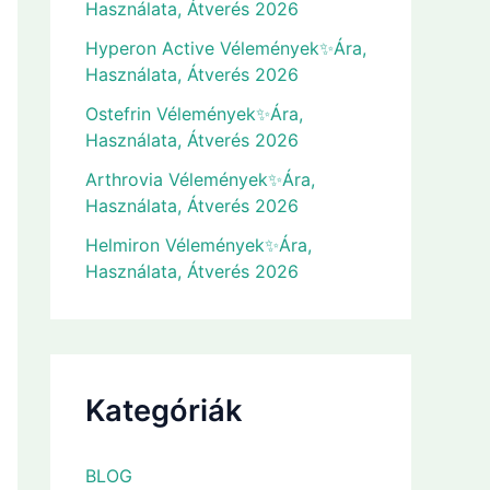
Használata, Átverés 2026
Hyperon Active Vélemények✨Ára,
Használata, Átverés 2026
Ostefrin Vélemények✨Ára,
Használata, Átverés 2026
Arthrovia Vélemények✨Ára,
Használata, Átverés 2026
Helmiron Vélemények✨Ára,
Használata, Átverés 2026
Kategóriák
BLOG