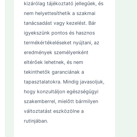
kizárólag tájékoztató jellegűek, és
nem helyettesíthetik a szakmai
tanácsadást vagy kezelést. Bár
igyekszünk pontos és hasznos
termékértékeléseket nyújtani, az
eredmények személyenként
eltérőek lehetnek, és nem
tekinthetők garanciának a
tapasztalatokra. Mindig javasoljuk,
hogy konzultáljon egészségügyi
szakemberrel, mielőtt bármilyen
változtatást eszközölne a
rutinjában.