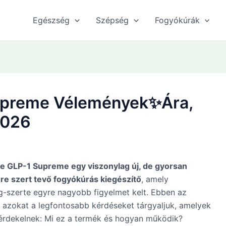
Egészség
Szépség
Fogyókúrák
upreme Vélemények✨Ára,
2026
e GLP-1 Supreme egy viszonylag új, de gyorsan
e szert tevő fogyókúrás kiegészítő
, amely
-szerte egyre nagyobb figyelmet kelt. Ebben az
 azokat a legfontosabb kérdéseket tárgyaljuk, amelyek
 érdekelnek: Mi ez a termék és hogyan működik?