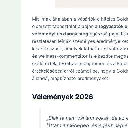
Mit írnak általában a vásárlók a hiteles G
elemzett tapasztalat alapján
a fogyasztók 
véleményt osztanak meg
egészségügyi fór
részletesen leírják személyes eredményeiket
közzétesznek, amelyek látható testváltozás
és wellness-kommentátor is elkezdte megos
szóló értékeléseit az Instagramon és a Fac
értékelésében arról számol be, hogy a Golde
állandó, megbízható eredményeket.
Vélemények 2026
„Eleinte nem vártam sokat, de az
láttam a mérlegen, és egész nap