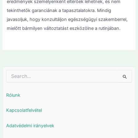
eredmények személyenként eltérőek lehetnek, és nem
tekinthetők garanciának a tapasztalatokra. Mindig
javasoljuk, hogy konzultáljon egészségügyi szakemberrel,
mielőtt bármilyen változtatást eszközölne a rutinjában.
Search
for:
Rólunk
Kapcsolatfelvétel
Adatvédelmi irányelvek