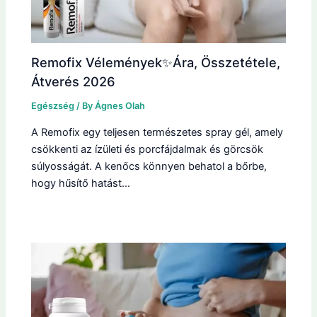
Remofix Vélemények✨Ára, Összetétele,
Átverés 2026
Egészség
/ By
Ágnes Olah
A Remofix egy teljesen természetes spray gél, amely
csökkenti az ízületi és porcfájdalmak és görcsök
súlyosságát. A kenőcs könnyen behatol a bőrbe,
hogy hűsítő hatást…