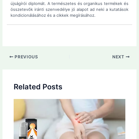
újságírói diplomát. A természetes és organikus termékek és
összetevők iránti szenvedélye jó alapot ad neki a kutatások
kondicionálásához és a cikkek megírásához.
Post
PREVIOUS
NEXT
navigation
Related Posts