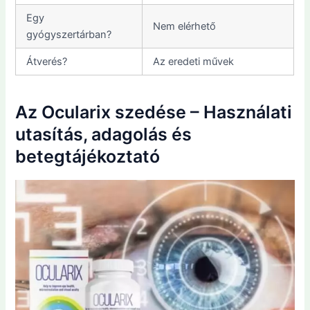
Egy
Nem elérhető
gyógyszertárban?
Átverés?
Az eredeti művek
Az Ocularix szedése – Használati
utasítás, adagolás és
betegtájékoztató