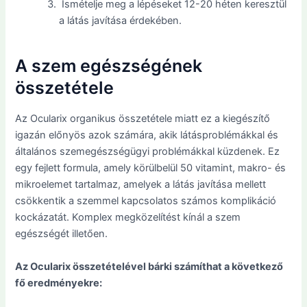
Ismételje meg a lépéseket 12-20 héten keresztül
a látás javítása érdekében.
A szem egészségének
összetétele
Az Ocularix organikus összetétele miatt ez a kiegészítő
igazán előnyös azok számára, akik látásproblémákkal és
általános szemegészségügyi problémákkal küzdenek. Ez
egy fejlett formula, amely körülbelül 50 vitamint, makro- és
mikroelemet tartalmaz, amelyek a látás javítása mellett
csökkentik a szemmel kapcsolatos számos komplikáció
kockázatát. Komplex megközelítést kínál a szem
egészségét illetően.
Az Ocularix összetételével bárki számíthat a következő
fő eredményekre: