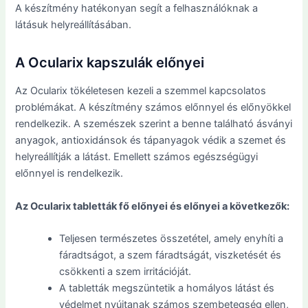
A készítmény hatékonyan segít a felhasználóknak a
látásuk helyreállításában.
A Ocularix kapszulák előnyei
Az Ocularix tökéletesen kezeli a szemmel kapcsolatos
problémákat. A készítmény számos előnnyel és előnyökkel
rendelkezik. A szemészek szerint a benne található ásványi
anyagok, antioxidánsok és tápanyagok védik a szemet és
helyreállítják a látást. Emellett számos egészségügyi
előnnyel is rendelkezik.
Az Ocularix tabletták fő előnyei és előnyei a következők:
Teljesen természetes összetétel, amely enyhíti a
fáradtságot, a szem fáradtságát, viszketését és
csökkenti a szem irritációját.
A tabletták megszüntetik a homályos látást és
védelmet nyújtanak számos szembetegség ellen,