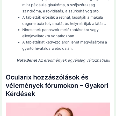
mint például a glaukóma, a szájszárazság
szindróma, a rövidlátás, a szürkehályog stb.
A tabletták erősítik a retinát, lassítják a makula
degeneráció folyamatát és helyreállítják a látást.
Nincsenek panaszok mellékhatásokra vagy
ellenjavallatokra vonatkozóan.
A tablettákat kedvező áron lehet megvásárolni a
gyártó hivatalos weboldalán.
Nota Bene!
Az eredmények egyénileg változhatnak!
Ocularix hozzászólások és
vélemények fórumokon – Gyakori
Kérdések