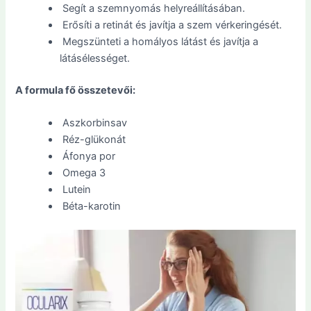
Segít a szemnyomás helyreállításában.
Erősíti a retinát és javítja a szem vérkeringését.
Megszünteti a homályos látást és javítja a
látásélességet.
A formula fő összetevői:
Aszkorbinsav
Réz-glükonát
Áfonya por
Omega 3
Lutein
Béta-karotin