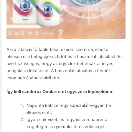
Aki a látásjavító tablettákat szedni szeretné, először
olvassa el a betegtájékoztatót és a használati utasítást. Ez
azért szükséges, hogy az ügyfelek betartsák a helyes
adagolási előírásokat. A használati utasítás a termék
csomagolásában található.
Így kell szedni az Ocularix-ot egyszerű lépésekben:
Naponta kétszer egy kapszulát vegyen be
étkezés előtt.
Igyon sok vizet, és fogyasszon naponta
rengeteg friss gyümölcsöt és zöldséget.