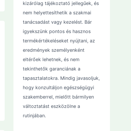
kizárólag tájékoztató jellegűek, és
nem helyettesíthetik a szakmai
tanácsadást vagy kezelést. Bár
igyekszünk pontos és hasznos
termékértékeléseket nyújtani, az
eredmények személyenként
eltérőek lehetnek, és nem
tekinthetők garanciának a
tapasztalatokra. Mindig javasoljuk,
hogy konzultáljon egészségügyi
szakemberrel, mielőtt bármilyen
változtatást eszközölne a
rutinjában.