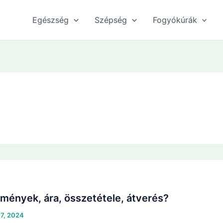
Egészség
Szépség
Fogyókúrák
mények, ára, összetétele, átverés?
17, 2024