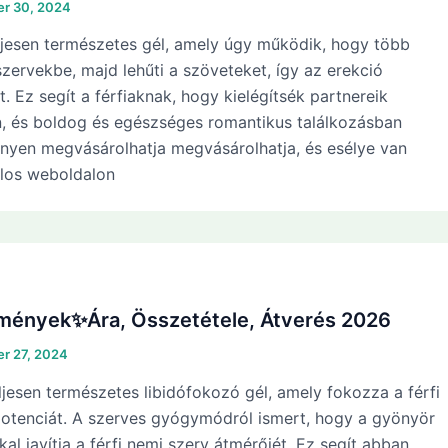
r 30, 2024
ljesen természetes gél, amely úgy működik, hogy több
 szervekbe, majd lehűti a szöveteket, így az erekció
. Ez segít a férfiaknak, hogy kielégítsék partnereik
n, és boldog és egészséges romantikus találkozásban
nnyen megvásárolhatja megvásárolhatja, és esélye van
alos weboldalon
emények✨Ára, Összetétele, Átverés 2026
r 27, 2024
ljesen természetes libidófokozó gél, amely fokozza a férfi
 potenciát. A szerves gyógymódról ismert, hogy a gyönyör
al javítja a férfi nemi szerv átmérőjét. Ez segít abban,