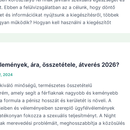
sát. Ebben a felülvizsgálatban az a célunk, hogy döntő
t és információkat nyújtsunk a kiegészítésről, többek
gyan működik? Hogyan kell használni a kiegészítőt
lemények, ára, összetétele, átverés 2026?
2, 2024
 kiváló minőségű, természetes összetételű
krém, amely segít a férfiaknak nagyobb és keményebb
 a formula a pénisz hosszát és kerületét is növeli. A
eiben és véleményeiben szereplő ügyfélvélemények
hatékonyan fokozza a szexuális teljesítményt. A Night
fiak merevedési problémáit, meghosszabbítja a közösülés