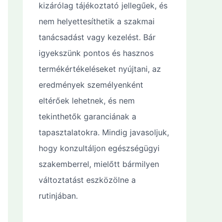
kizárólag tájékoztató jellegűek, és
nem helyettesíthetik a szakmai
tanácsadást vagy kezelést. Bár
igyekszünk pontos és hasznos
termékértékeléseket nyújtani, az
eredmények személyenként
eltérőek lehetnek, és nem
tekinthetők garanciának a
tapasztalatokra. Mindig javasoljuk,
hogy konzultáljon egészségügyi
szakemberrel, mielőtt bármilyen
változtatást eszközölne a
rutinjában.