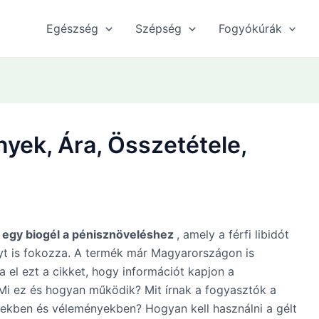
Egészség
Szépség
Fogyókúrák
yek, Ára, Összetétele,
e egy biogél a pénisznöveléshez
, amely a férfi libidót
nyt is fokozza. A termék már Magyarországon is
a el ezt a cikket, hogy információt kapjon a
Mi ez és hogyan működik? Mit írnak a fogyasztók a
ekben és véleményekben? Hogyan kell használni a gélt