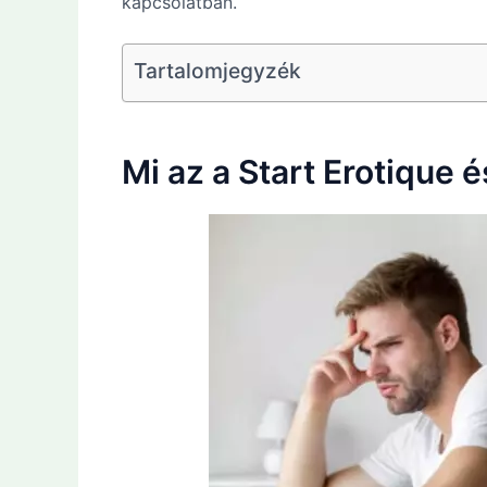
kapcsolatban.
Tartalomjegyzék
Mi az a Start Erotique