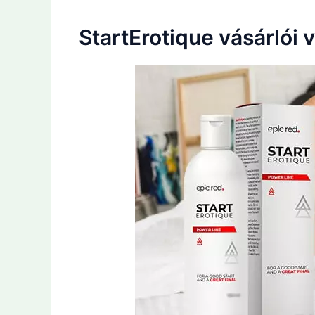
StartErotique vásárlói